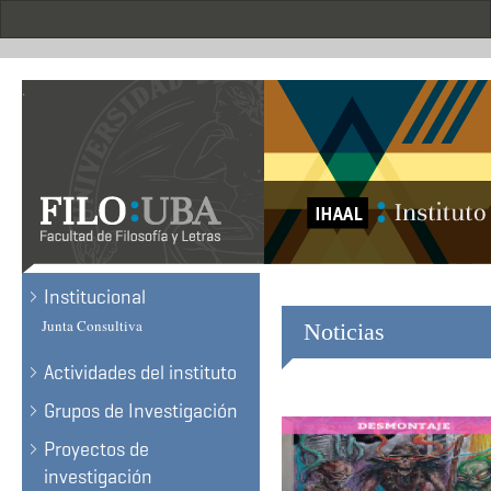
Skip
to
main
content
.
Institucional
Junta Consultiva
Noticias
Actividades del instituto
Grupos de Investigación
Proyectos de
investigación