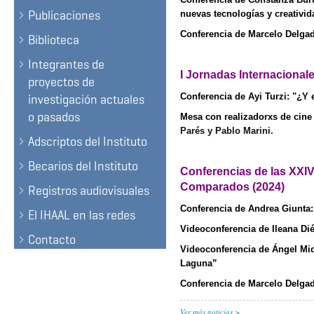
Publicaciones
nuevas tecnologías y creativid
Conferencia de Marcelo Delgado
Biblioteca
Integrantes de
I Jornadas Internacionale
proyectos de
Conferencia de Ayi Turzi: "¿Y 
investigación actuales
o pasados
Mesa con realizadorxs de cine 
Parés y Pablo Marini.
Adscriptos del Instituto
Becarios del Instituto
Conferencias de las XXI
Comparados (2024)
Registros audiovisuales
Conferencia de Andrea Giunta:
El IHAAL en las redes
Videoconferencia de Ileana Di
Contacto
Videoconferencia de Ángel Mi
Laguna”
Conferencia de Marcelo Delga
Ver más noticias