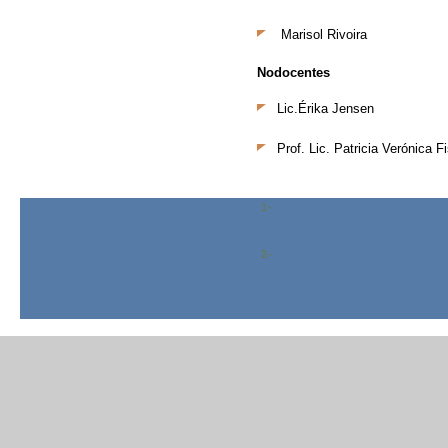
Marisol Rivoira
Nodocentes
Lic.
Érika Jensen
Prof. Lic.
Patricia Verónica F