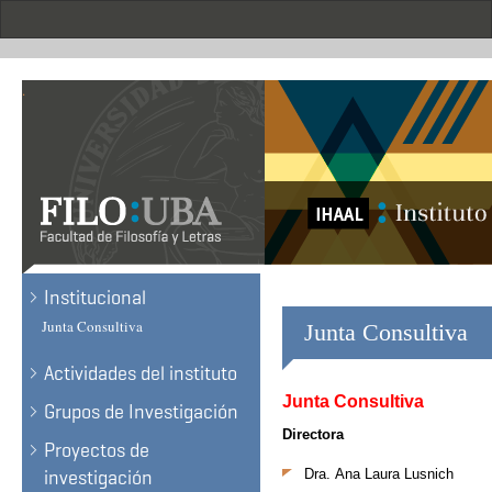
Skip
to
main
content
.
Institucional
Junta Consultiva
Junta Consultiva
Actividades del instituto
Junta Consultiva
Grupos de Investigación
Directora
Proyectos de
investigación
Dra.
Ana Laura Lusnich