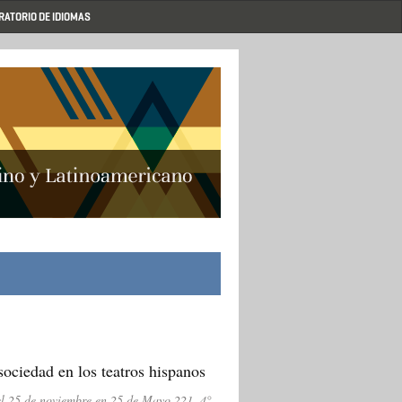
RATORIO DE IDIOMAS
sociedad en los teatros hispanos
l 25 de noviembre en 25 de Mayo 221, 4°