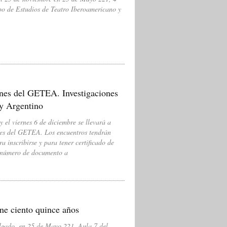
o de Estudios de Teatro Iberoamericano y
es del GETEA. Investigaciones
 y Argentino
 el viernes 6 de diciembre se llevará a
es del GETEA. Los encuentros tendrán
 inscribirse y para tener certificado de
y número de documento a
ne ciento quince años
lgado, en 25 de Mayo 221, Aula 7 del