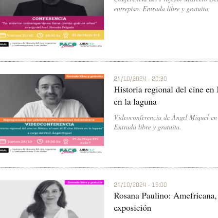
entrepiso. Entrada libre y gratuita.
24/10/2024 - 20:30
Historia regional del cine en 
en la laguna
Videoconferencia de Ángel Miquel en
Entrada libre y gratuita.
24/10/2024 - 19:00
Rosana Paulino: Amefricana, 
exposición