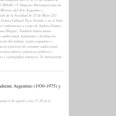
el IHAAL / V Simposio Iberoamericano de
Historia del Arte Argentino y
sede de la Facultad de 25 de Mayo 221.
l Centro Cultural Paco Urondo y en el Aula
ro conferencias a cargo de Andrea Giunta,
eana Diéguez. También habrá mesas
o audiovisual, feminismo y disidencias,
ión del trabajo, teatro argentino y
uevas prácticas de consumo audiovisual,
versos míticos, prácticas políticas y
s y cartografías artísticas. Se entregrarán
ndiente Argentino (1930-1975) y
ernes 6 de agosto a las 17,30 en el