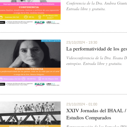
Conferencia de la Dra. Andrea Giunta
Entrada libre y gratuita.
23/10/2024 - 19:30
La performatividad de los ges
Videoconferencia de la Dra. Ileana 
entrepiso. Entrada libre y gratuita.
23/10/2024 - 01:00
XXIV Jornadas del IHAAL / 
Estudios Comparados
Reprogramación de las Jornadas IHAA