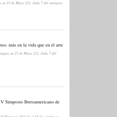
 en 25 de Mayo 221, Aula 7 del entrepiso.
tos: más en la vida que en el arte
Diéguez en 25 de Mayo 221, Aula 7 del
V Simposio Iberoamericano de
L/Simposio Del 23 al 25 de octubre se