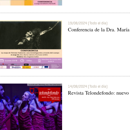
19/08/2024 (Todo el día)
Conferencia de la Dra. Marí
14/08/2024 (Todo el día)
Revista Telondefondo: nuevo