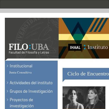
Skip
to
main
content
.
Institucional
Junta Consultiva
Ciclo de Encuentro
Actividades del instituto
Grupos de Investigación
Proyectos de
investigación