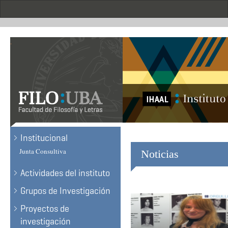
Skip
to
main
content
.
Institucional
Junta Consultiva
Noticias
Actividades del instituto
Grupos de Investigación
Proyectos de
investigación