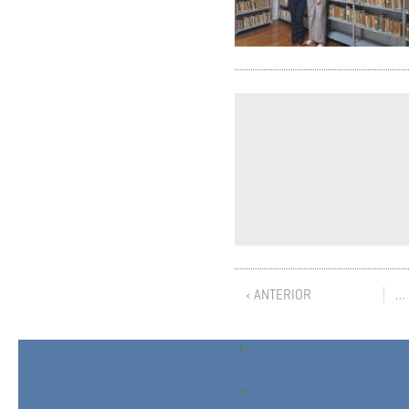
‹ ANTERIOR
…