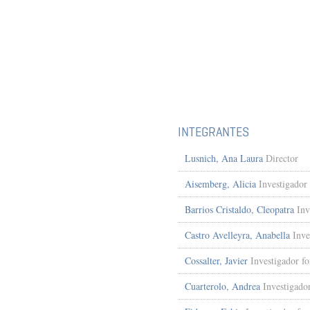
INTEGRANTES
Lusnich, Ana Laura
Director
Aisemberg, Alicia
Investigador
Barrios Cristaldo, Cleopatra
Inv
Castro Avelleyra, Anabella
Inve
Cossalter, Javier
Investigador f
Cuarterolo, Andrea
Investigado