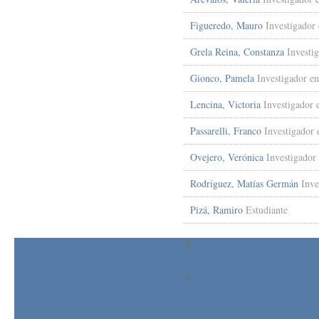
Figueredo, Mauro
Investigador
Grela Reina, Constanza
Investi
Gionco, Pamela
Investigador e
Lencina, Victoria
Investigador 
Passarelli, Franco
Investigador 
Ovejero, Verónica
Investigador
Rodríguez, Matías Germán
Inve
Pizá, Ramiro
Estudiante