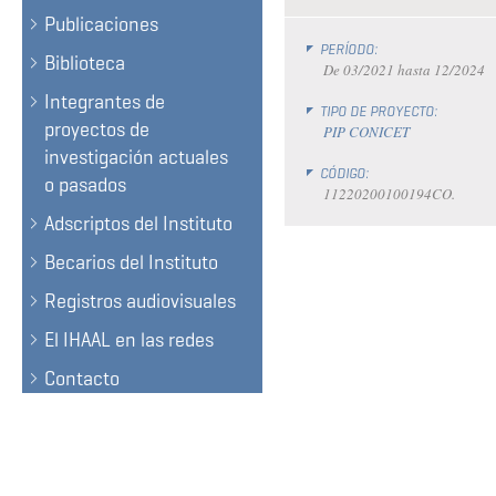
Publicaciones
PERÍODO:
Biblioteca
De
03/2021
hasta
12/2024
Integrantes de
TIPO DE PROYECTO:
proyectos de
PIP CONICET
investigación actuales
CÓDIGO:
o pasados
11220200100194CO.
Adscriptos del Instituto
Becarios del Instituto
Registros audiovisuales
El IHAAL en las redes
Contacto