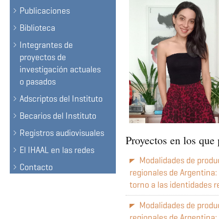
Publicaciones
Biblioteca
Integrantes de
proyectos de
investigación actuales
o pasados
Adscriptos del Instituto
Becarios del Instituto
Registros audiovisuales
Proyectos en los que 
El IHAAL en las redes
Modalidades de produc
Contacto
regionales de Argentina:
torno a las identidades 
Modalidades de produc
regionales de Argentina: