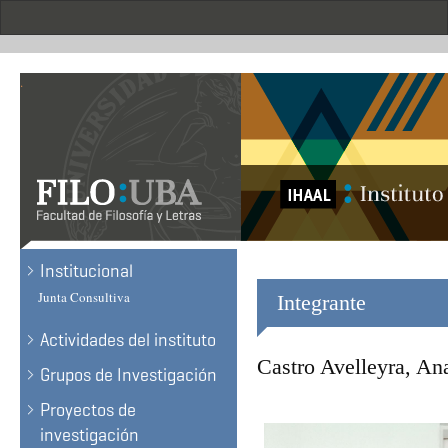
Skip
to
main
content
.
Institucional
Junta Consultiva
Integrante
Actividades del instituto
Castro Avelleyra, An
Grupos de Investigación
Proyectos de
investigación