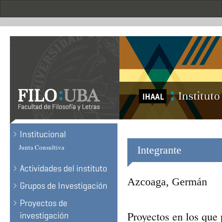
Skip
to
main
content
.
Institucional
Junta Consultiva
Integrante
Actividades del instituto
Azcoaga, Germán
Grupos de Investigación
Proyectos de
Proyectos en los que 
investigación