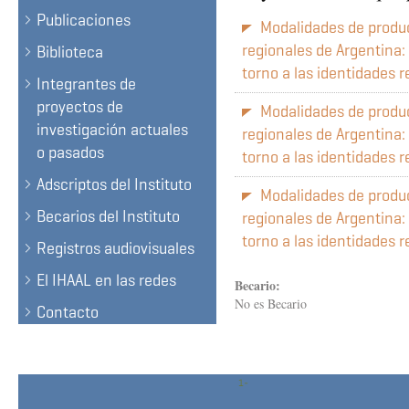
Publicaciones
Modalidades de produc
regionales de Argentina:
Biblioteca
torno a las identidades 
Integrantes de
proyectos de
Modalidades de produc
investigación actuales
regionales de Argentina:
o pasados
torno a las identidades 
Adscriptos del Instituto
Modalidades de produc
Becarios del Instituto
regionales de Argentina:
torno a las identidades 
Registros audiovisuales
El IHAAL en las redes
Becario:
No es Becario
Contacto