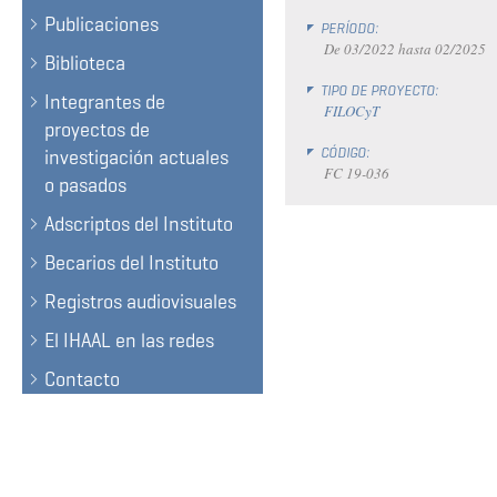
Publicaciones
PERÍODO:
De
03/2022
hasta
02/2025
Biblioteca
TIPO DE PROYECTO:
Integrantes de
FILOCyT
proyectos de
CÓDIGO:
investigación actuales
FC 19-036
o pasados
Adscriptos del Instituto
Becarios del Instituto
Registros audiovisuales
El IHAAL en las redes
Contacto