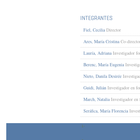
INTEGRANTES
Fiel, Cecilia
Director
Ares, María Cristina
Co-directo
Lauría, Adriana
Investigador f
Berenc, María Eugenia
Investi
Nieto, Danila Desirée
Investiga
Guidi, Julián
Investigador en f
March, Natalia
Investigador en
Seráfica, María Florencia
Inves