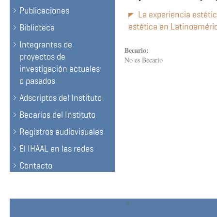
Publicaciones
La experiencia estétic
estética en Latinoaméri
Biblioteca
Integrantes de
Becario:
proyectos de
No es Becario
investigación actuales
o pasados
Adscriptos del Instituto
Becarios del Instituto
Registros audiovisuales
El IHAAL en las redes
Contacto