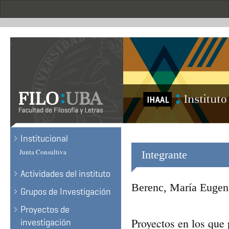
Skip
to
main
content
.
Institucional
Junta Consultiva
Integrante
Actividades del instituto
Berenc, María Eugen
Grupos de Investigación
Proyectos de
Proyectos en los que 
investigación