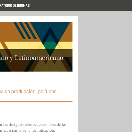
RATORIO DE IDIOMAS
s de producción, políticas
 las desigualdades ocupacionales de las
tes, a partir de la identificación,