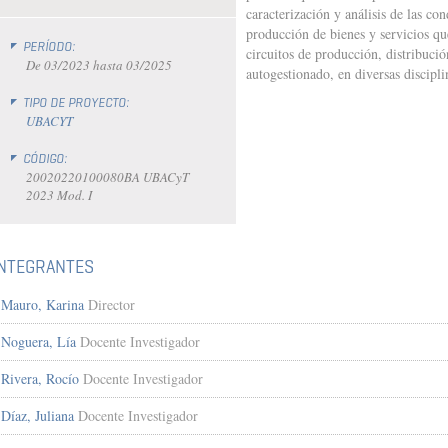
caracterización y análisis de las con
producción de bienes y servicios qu
PERÍODO:
circuitos de producción, distribuci
De
03/2023
hasta
03/2025
autogestionado, en diversas disciplin
TIPO DE PROYECTO:
UBACYT
CÓDIGO:
20020220100080BA UBACyT
2023 Mod. I
INTEGRANTES
Mauro, Karina
Director
Noguera, Lía
Docente Investigador
Rivera, Rocío
Docente Investigador
Díaz, Juliana
Docente Investigador