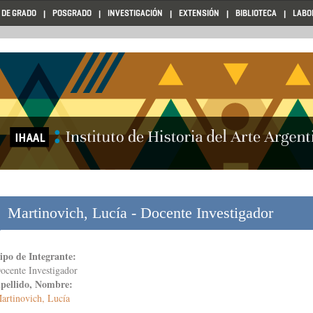
 DE GRADO
POSGRADO
INVESTIGACIÓN
EXTENSIÓN
BIBLIOTECA
LABO
Martinovich, Lucía - Docente Investigador
ipo de Integrante:
ocente Investigador
pellido, Nombre:
artinovich, Lucía