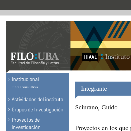
Skip
to
main
content
.
Institucional
Junta Consultiva
Integrante
Actividades del instituto
Sciurano, Guido
Grupos de Investigación
Proyectos de
Proyectos en los que 
investigación