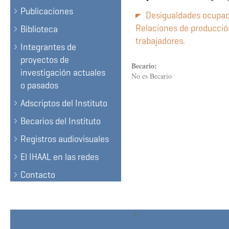
Publicaciones
Desigualdades ocupacio
Relaciones de producción,
Biblioteca
trabajadores.
Integrantes de
proyectos de
Becario:
investigación actuales
No es Becario
o pasados
Adscriptos del Instituto
Becarios del Instituto
Registros audiovisuales
El IHAAL en las redes
Contacto