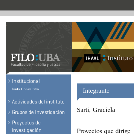
Skip
to
main
content
.
Institucional
Junta Consultiva
Integrante
Actividades del instituto
Sarti, Graciela
Grupos de Investigación
Proyectos de
Proyectos que dirige
investigación