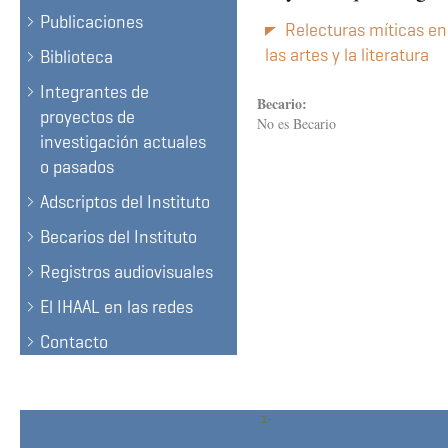
Publicaciones
Relecturas míticas en 
las artes y la literatura
Biblioteca
Integrantes de
Becario:
proyectos de
No es Becario
investigación actuales
o pasados
Adscriptos del Instituto
Becarios del Instituto
Registros audiovisuales
El IHAAL en las redes
Contacto