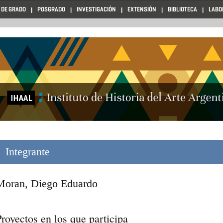
 DE GRADO
POSGRADO
INVESTIGACIÓN
EXTENSIÓN
BIBLIOTECA
LABO
Integrante
Moran, Diego Eduardo
royectos en los que participa