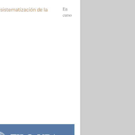
En
a sistematización de la
curso