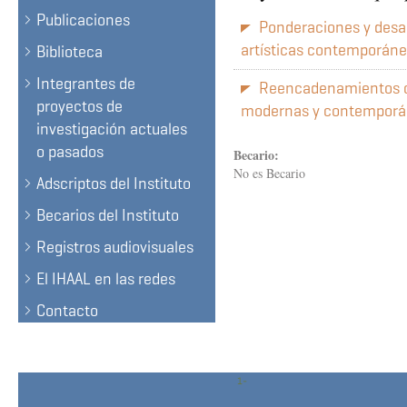
Publicaciones
Ponderaciones y desag
artísticas contemporán
Biblioteca
Integrantes de
Reencadenamientos co
proyectos de
modernas y contempor
investigación actuales
o pasados
Becario:
No es Becario
Adscriptos del Instituto
Becarios del Instituto
Registros audiovisuales
El IHAAL en las redes
Contacto