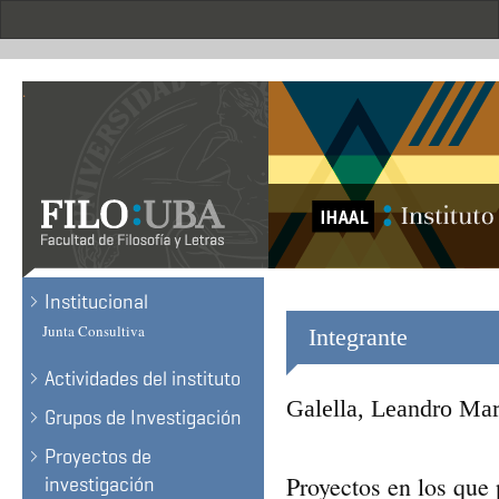
Skip
to
main
content
.
Institucional
Junta Consultiva
Integrante
Actividades del instituto
Galella, Leandro Mar
Grupos de Investigación
Proyectos de
Proyectos en los que 
investigación