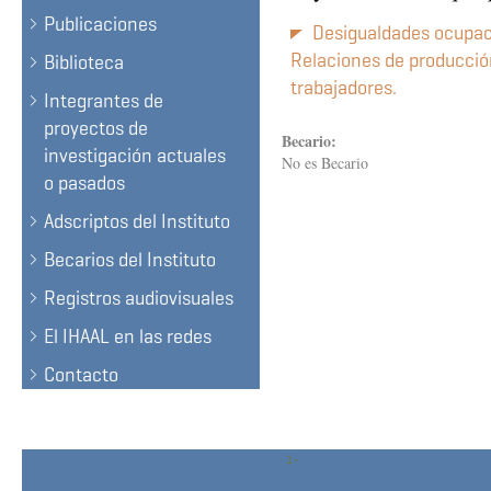
Publicaciones
Desigualdades ocupacio
Relaciones de producción,
Biblioteca
trabajadores.
Integrantes de
proyectos de
Becario:
investigación actuales
No es Becario
o pasados
Adscriptos del Instituto
Becarios del Instituto
Registros audiovisuales
El IHAAL en las redes
Contacto