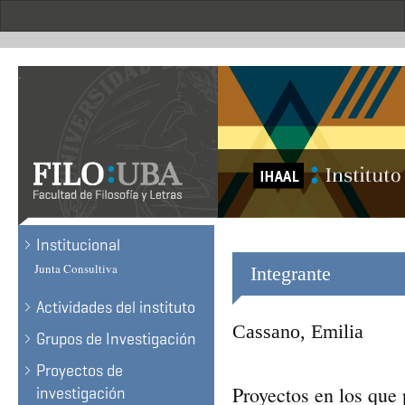
Skip
to
main
content
.
Institucional
Junta Consultiva
Integrante
Actividades del instituto
Cassano, Emilia
Grupos de Investigación
Proyectos de
Proyectos en los que 
investigación