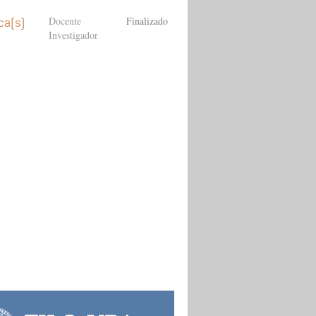
Docente
Finalizado
ca(s)
Investigador