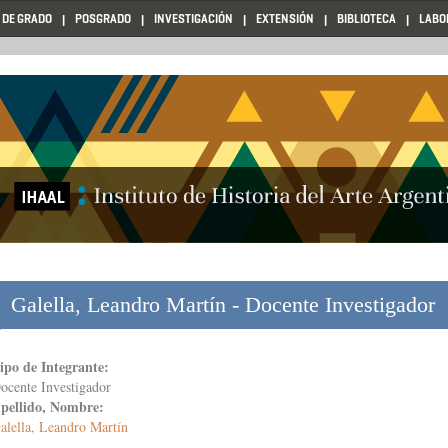
 DE GRADO
POSGRADO
INVESTIGACIÓN
EXTENSIÓN
BIBLIOTECA
LABO
Galella, Leandro Martín - Docente Investigador
ipo de Integrante:
ocente Investigador
pellido, Nombre:
alella, Leandro Martín