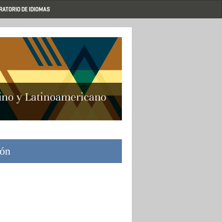
RATORIO DE IDIOMAS
ión