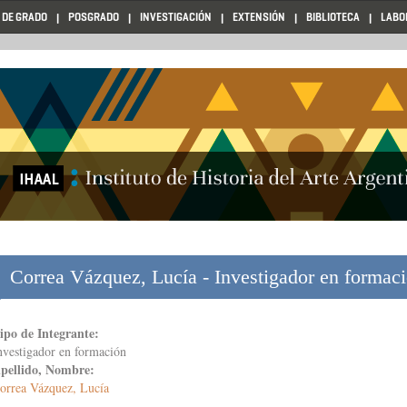
 DE GRADO
POSGRADO
INVESTIGACIÓN
EXTENSIÓN
BIBLIOTECA
LABO
Correa Vázquez, Lucía - Investigador en formac
ipo de Integrante:
nvestigador en formación
pellido, Nombre:
orrea Vázquez, Lucía