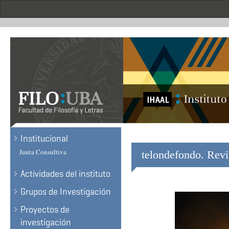
Skip
to
main
content
.
Institucional
Junta Consultiva
telondefondo. Revis
Actividades del instituto
Grupos de Investigación
Proyectos de
investigación