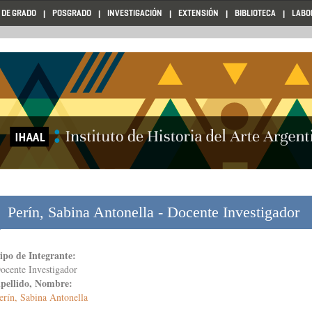
 DE GRADO
POSGRADO
INVESTIGACIÓN
EXTENSIÓN
BIBLIOTECA
LABO
Perín, Sabina Antonella - Docente Investigador
ipo de Integrante:
ocente Investigador
pellido, Nombre:
erín, Sabina Antonella