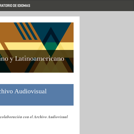
RATORIO DE IDIOMAS
chivo Audiovisual
 colaboración con el Archivo Audiovisual