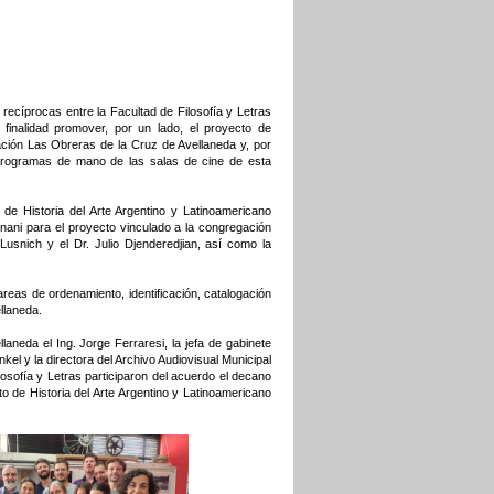
ecíprocas entre la Facultad de Filosofía y Letras
finalidad promover, por un lado, el proyecto de
ación Las Obreras de la Cruz de Avellaneda y, por
os programas de mano de las salas de cine de esta
 de Historia del Arte Argentino y Latinoamericano
gnani para el proyecto vinculado a la congregación
usnich y el Dr. Julio Djenderedjian, así como la
eas de ordenamiento, identificación, catalogación
llaneda.
laneda el Ing. Jorge Ferraresi, la jefa de gabinete
el y la directora del Archivo Audiovisual Municipal
osofía y Letras participaron del acuerdo el decano
uto de Historia del Arte Argentino y Latinoamericano