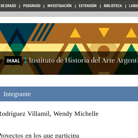
 DE GRADO
POSGRADO
INVESTIGACIÓN
EXTENSIÓN
BIBLIOTECA
LABO
Integrante
Rodríguez Villamil, Wendy Michelle
royectos en los que participa